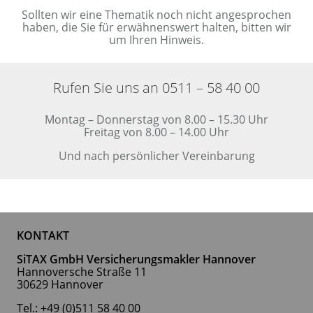
Sollten wir eine Thematik noch nicht angesprochen
haben, die Sie für erwähnenswert halten, bitten wir
um Ihren Hinweis.
Rufen Sie uns an 0511 – 58 40 00
Montag – Donnerstag von 8.00 – 15.30 Uhr
Freitag von 8.00 – 14.00 Uhr
Und nach persönlicher Vereinbarung
KONTAKT
SiTAX GmbH Versicherungsmakler Hannover
Hannoversche Straße 11
30629 Hannover
Tel.: +49 (0)511 58 40 00