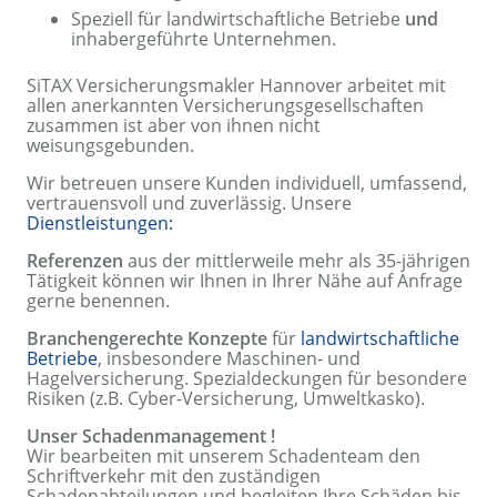
Speziell für landwirtschaftliche Betriebe
und
inhabergeführte Unternehmen.
SiTAX Versicherungsmakler Hannover arbeitet mit
allen anerkannten Versicherungsgesellschaften
zusammen ist aber von ihnen nicht
weisungsgebunden.
Wir betreuen unsere Kunden individuell, umfassend,
vertrauensvoll und zuverlässig. Unsere
Dienstleistungen:
Referenzen
aus der mittlerweile mehr als 35-jährigen
Tätigkeit können wir Ihnen in Ihrer Nähe auf Anfrage
gerne benennen.
Branchengerechte Konzepte
für
landwirtschaftliche
Betriebe
, insbesondere Maschinen- und
Hagelversicherung. Spezialdeckungen für besondere
Risiken (z.B. Cyber-Versicherung, Umweltkasko).
Unser Schadenmanagement !
Wir bearbeiten mit unserem Schadenteam den
Schriftverkehr mit den zuständigen
Schadenabteilungen und begleiten Ihre Schäden bis