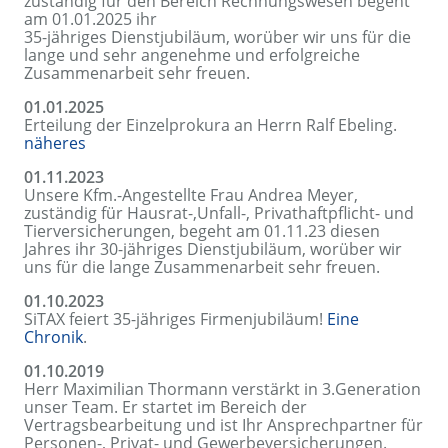
zuständig für den Bereich Rechnungswesen begeht
am 01.01.2025 ihr
35-jähriges Dienstjubiläum, worüber wir uns für die
lange und sehr angenehme und erfolgreiche
Zusammenarbeit sehr freuen.
01.01.2025
Erteilung der Einzelprokura an Herrn Ralf Ebeling.
näheres
01.11.2023
Unsere Kfm.-Angestellte Frau Andrea Meyer,
zuständig für Hausrat-,Unfall-, Privathaftpflicht- und
Tierversicherungen, begeht am 01.11.23 diesen
Jahres ihr 30-jähriges Dienstjubiläum, worüber wir
uns für die lange Zusammenarbeit sehr freuen.
01.10.2023
SiTAX feiert 35-jähriges Firmenjubiläum!
Eine
Chronik
.
01.10.2019
Herr Maximilian Thormann verstärkt in 3.Generation
unser Team. Er startet im Bereich der
Vertragsbearbeitung und ist Ihr Ansprechpartner für
Personen-, Privat- und Gewerbeversicherungen.