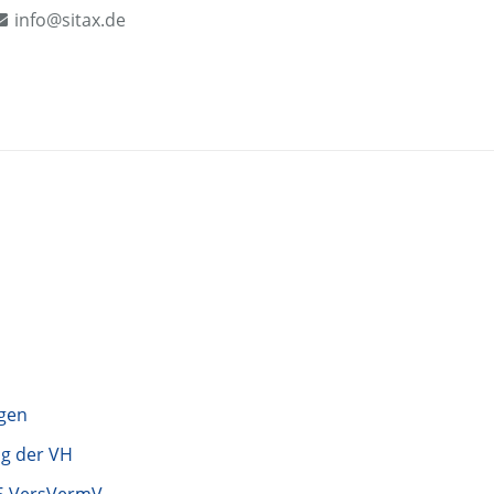
info@sitax.de
gen
g der VH