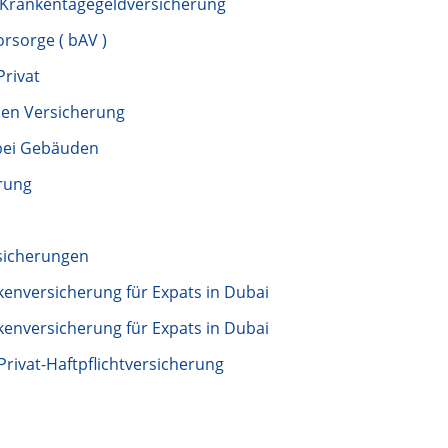
- Krankentagegeldversicherung
orsorge ( bAV )
Privat
en Versicherung
bei Gebäuden
rung
sicherungen
kenversicherung für Expats in Dubai
kenversicherung für Expats in Dubai
Privat-Haftpflichtversicherung