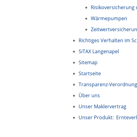
Risikoversicherung
Wärmepumpen
Zeitwertversicherung
Richtiges Verhalten im S
SiTAX Langenapel
Sitemap
Startseite
Transparenz-Verordnun
Über uns
Unser Maklervertrag
Unser Produkt: Erntever