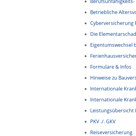
Berufsunfähigkeits
Betriebliche Altersv
Cyberversicherung 
Die Elementarschad
Eigentumswechsel 
Ferienhausversiche
Formulare & Infos
Hinweise zu Bauver
Internationale Kran
Internationale Kran
Leistungsübersicht 
PKV ./. GKV
Reiseversicherung