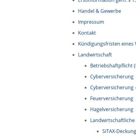
Erstinformation gem. § 
Handel & Gewerbe
Impressum
Kontakt
Kündigungsfristen eines
Landwirtschaft
Betriebshaftpflicht 
Cyberversicherung
Cyberversicherung 
Feuerversicherung
Hagelversicherung
Landwirtschaftlich
SiTAX-Deckun