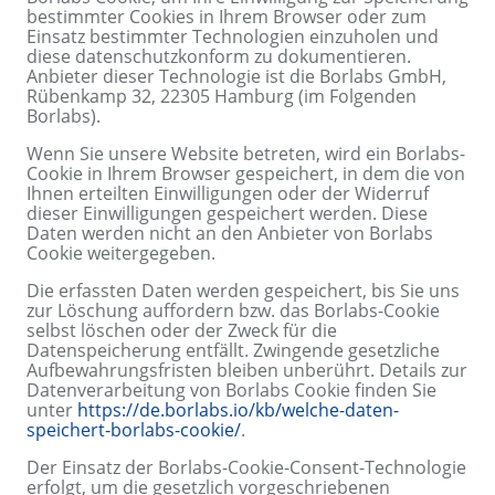
bestimmter Cookies in Ihrem Browser oder zum
Einsatz bestimmter Technologien einzuholen und
diese datenschutzkonform zu dokumentieren.
Anbieter dieser Technologie ist die Borlabs GmbH,
Rübenkamp 32, 22305 Hamburg (im Folgenden
Borlabs).
Wenn Sie unsere Website betreten, wird ein Borlabs-
Cookie in Ihrem Browser gespeichert, in dem die von
Ihnen erteilten Einwilligungen oder der Widerruf
dieser Einwilligungen gespeichert werden. Diese
Daten werden nicht an den Anbieter von Borlabs
Cookie weitergegeben.
Die erfassten Daten werden gespeichert, bis Sie uns
zur Löschung auffordern bzw. das Borlabs-Cookie
selbst löschen oder der Zweck für die
Datenspeicherung entfällt. Zwingende gesetzliche
Aufbewahrungsfristen bleiben unberührt. Details zur
Datenverarbeitung von Borlabs Cookie finden Sie
unter
https://de.borlabs.io/kb/welche-daten-
speichert-borlabs-cookie/
.
Der Einsatz der Borlabs-Cookie-Consent-Technologie
erfolgt, um die gesetzlich vorgeschriebenen