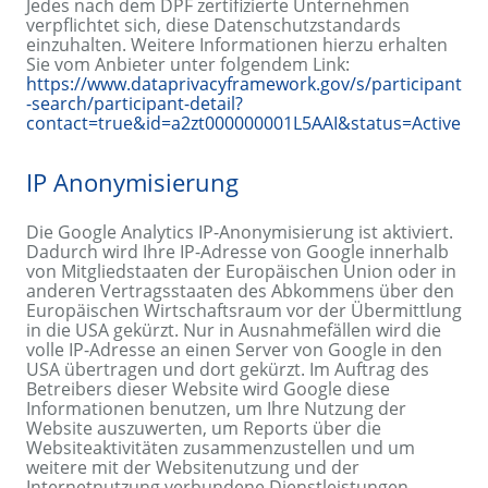
Jedes nach dem DPF zertifizierte Unternehmen
verpflichtet sich, diese Datenschutzstandards
einzuhalten. Weitere Informationen hierzu erhalten
Sie vom Anbieter unter folgendem Link:
https://www.dataprivacyframework.gov/s/participant
-search/participant-detail?
contact=true&id=a2zt000000001L5AAI&status=Active
IP Anonymisierung
Die Google Analytics IP-Anonymisierung ist aktiviert.
Dadurch wird Ihre IP-Adresse von Google innerhalb
von Mitgliedstaaten der Europäischen Union oder in
anderen Vertragsstaaten des Abkommens über den
Europäischen Wirtschaftsraum vor der Übermittlung
in die USA gekürzt. Nur in Ausnahmefällen wird die
volle IP-Adresse an einen Server von Google in den
USA übertragen und dort gekürzt. Im Auftrag des
Betreibers dieser Website wird Google diese
Informationen benutzen, um Ihre Nutzung der
Website auszuwerten, um Reports über die
Websiteaktivitäten zusammenzustellen und um
weitere mit der Websitenutzung und der
Internetnutzung verbundene Dienstleistungen