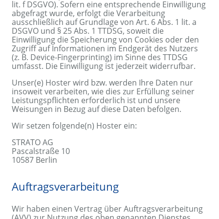
lit. f DSGVO). Sofern eine entsprechende Einwilligung
abgefragt wurde, erfolgt die Verarbeitung
ausschließlich auf Grundlage von Art. 6 Abs. 1 lit. a
DSGVO und § 25 Abs. 1 TTDSG, soweit die
Einwilligung die Speicherung von Cookies oder den
Zugriff auf Informationen im Endgerät des Nutzers
(z. B. Device-Fingerprinting) im Sinne des TTDSG
umfasst. Die Einwilligung ist jederzeit widerrufbar.
Unser(e) Hoster wird bzw. werden Ihre Daten nur
insoweit verarbeiten, wie dies zur Erfüllung seiner
Leistungspflichten erforderlich ist und unsere
Weisungen in Bezug auf diese Daten befolgen.
Wir setzen folgende(n) Hoster ein:
STRATO AG
Pascalstraße 10
10587 Berlin
Auftragsverarbeitung
Wir haben einen Vertrag über Auftragsverarbeitung
(AVV) zur Nutzung des oben genannten Dienstes