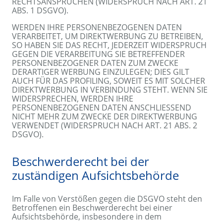
RECHTSANSPRÜCHEN (WIDERSPRUCH NACH ART. 21
ABS. 1 DSGVO).
WERDEN IHRE PERSONENBEZOGENEN DATEN
VERARBEITET, UM DIREKTWERBUNG ZU BETREIBEN,
SO HABEN SIE DAS RECHT, JEDERZEIT WIDERSPRUCH
GEGEN DIE VERARBEITUNG SIE BETREFFENDER
PERSONENBEZOGENER DATEN ZUM ZWECKE
DERARTIGER WERBUNG EINZULEGEN; DIES GILT
AUCH FÜR DAS PROFILING, SOWEIT ES MIT SOLCHER
DIREKTWERBUNG IN VERBINDUNG STEHT. WENN SIE
WIDERSPRECHEN, WERDEN IHRE
PERSONENBEZOGENEN DATEN ANSCHLIESSEND
NICHT MEHR ZUM ZWECKE DER DIREKTWERBUNG
VERWENDET (WIDERSPRUCH NACH ART. 21 ABS. 2
DSGVO).
Beschwerde­recht bei der
zuständigen Aufsichts­behörde
Im Falle von Verstößen gegen die DSGVO steht den
Betroffenen ein Beschwerderecht bei einer
Aufsichtsbehörde, insbesondere in dem