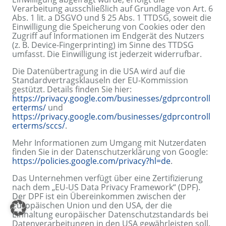
Verarbeitung ausschließlich auf Grundlage von Art. 6
Abs. 1 lit. a DSGVO und § 25 Abs. 1 TTDSG, soweit die
Einwilligung die Speicherung von Cookies oder den
Zugriff auf Informationen im Endgerät des Nutzers
(z. B. Device-Fingerprinting) im Sinne des TTDSG
umfasst. Die Einwilligung ist jederzeit widerrufbar.
Die Datenübertragung in die USA wird auf die
Standardvertragsklauseln der EU-Kommission
gestützt. Details finden Sie hier:
https://privacy.google.com/businesses/gdprcontroll
erterms/
und
https://privacy.google.com/businesses/gdprcontroll
erterms/sccs/
.
Mehr Informationen zum Umgang mit Nutzerdaten
finden Sie in der Datenschutzerklärung von Google:
https://policies.google.com/privacy?hl=de
.
Das Unternehmen verfügt über eine Zertifizierung
nach dem „EU-US Data Privacy Framework“ (DPF).
Der DPF ist ein Übereinkommen zwischen der
Europäischen Union und den USA, der die
Einhaltung europäischer Datenschutzstandards bei
Datenverarbeitungen in den USA gewährleisten soll.